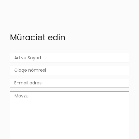
Müraciət edin