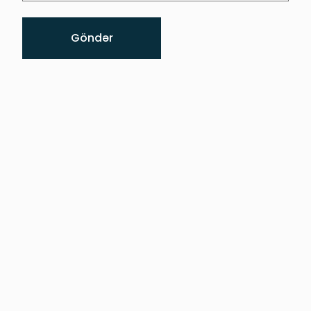
Göndər