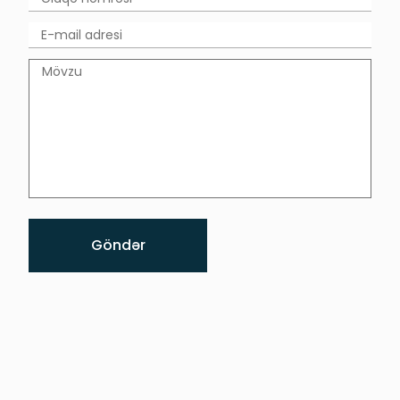
Göndər